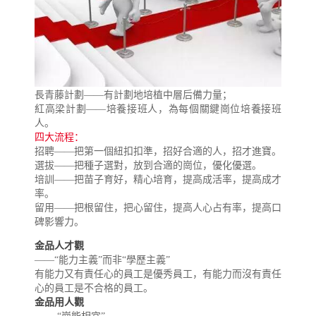
長青藤計劃——有計劃地培植中層后備力量；
紅高梁計劃——培養接班人，為每個關鍵崗位培養接班
人。
四大流程：
招聘——把第一個紐扣扣準，招好合適的人，招才進寶。
選拔——把種子選對，放到合適的崗位，優化優選。
培訓——把苗子育好，精心培育，提高成活率，提高成才
率。
留用——把根留住，把心留住，提高人心占有率，提高口
碑影響力。
金品人才觀
——“能力主義”而非“學歷主義”
有能力又有責任心的員工是優秀員工，有能力而沒有責任
心的員工是不合格的員工。
金品用人觀