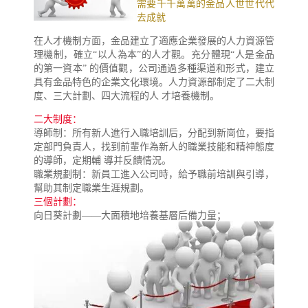
需要千千萬萬的金品人世世代代
去成就
在人才機制方面，金品建立了適應企業發展的人力資源管
理機制，確立“以人為本”的人才觀。充分體現“人是金品
的第一資本” 的價值觀，公司通過多種渠道和形式，建立
具有金品特色的企業文化環境。人力資源部制定了二大制
度、三大計劃、四大流程的人 才培養機制。
二大制度：
導師制：所有新人進行入職培訓后，分配到新崗位，要指
定部門負責人，找到前輩作為新人的職業技能和精神態度
的導師，定期輔 導并反饋情況。
職業規劃制：新員工進入公司時，給予職前培訓與引導，
幫助其制定職業生涯規劃。
三個計劃：
向日葵計劃——大面積地培養基層后備力量；