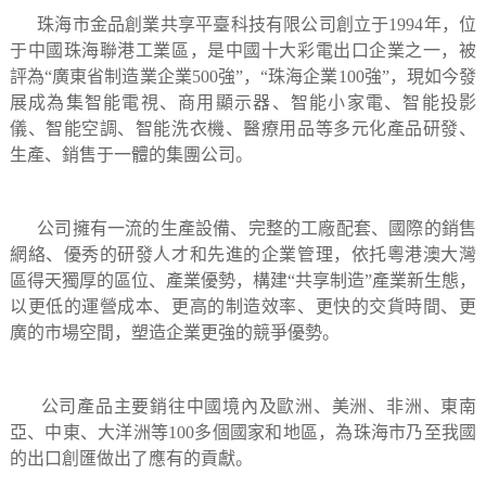
珠海市金品創業共享平臺科技有限公司創立于1994年，位
于中國珠海聯港工業區，是中國十大彩電出口企業之一，被
評為“廣東省制造業企業500強”，“珠海企業100強”，現如今發
展成為集智能電視、商用顯示器、智能小家電、智能投影
儀、智能空調、智能洗衣機、醫療用品等多元化產品研發、
生產、銷售于一體的集團公司。
公司擁有一流的生產設備、完整的工廠配套、國際的銷售
網絡、優秀的研發人才和先進的企業管理，依托粵港澳大灣
區得天獨厚的區位、產業優勢，構建“共享制造”產業新生態，
以更低的運營成本、更高的制造效率、更快的交貨時間、更
廣的市場空間，塑造企業更強的競爭優勢。
公司產品主要銷往中國境內及歐洲、美洲、非洲、東南
亞、中東、大洋洲等100多個國家和地區，為珠海市乃至我國
的出口創匯做出了應有的貢獻。